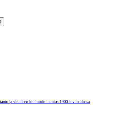
anto ja virallisen kulttuurin muutos 1900-luvun alussa