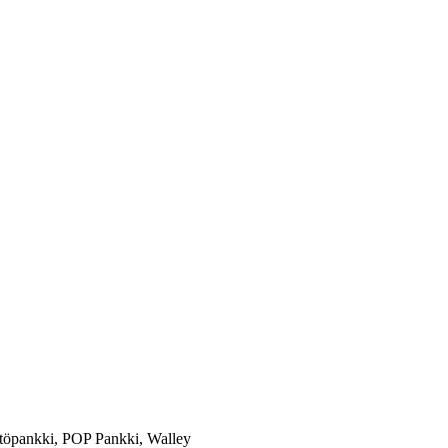
töpankki, POP Pankki, Walley