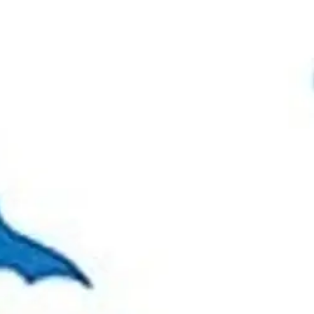
i - Algot Untolan varhaistuotanto