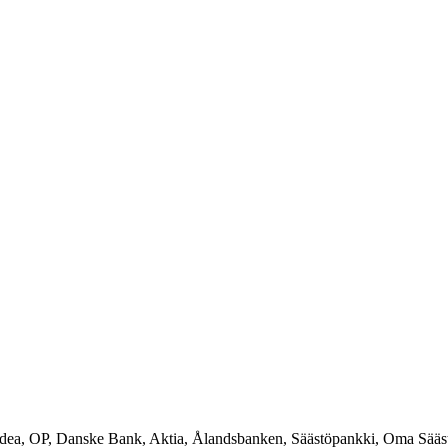
rdea, OP, Danske Bank, Aktia, Ålandsbanken, Säästöpankki, Oma Sääs