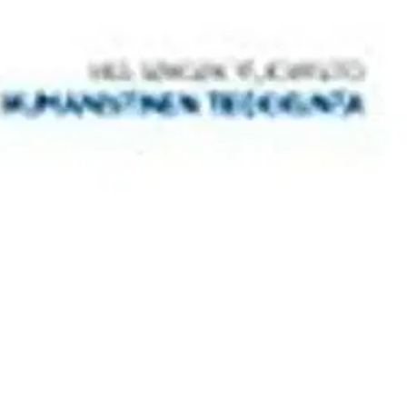
 ja virallisen kulttuurin