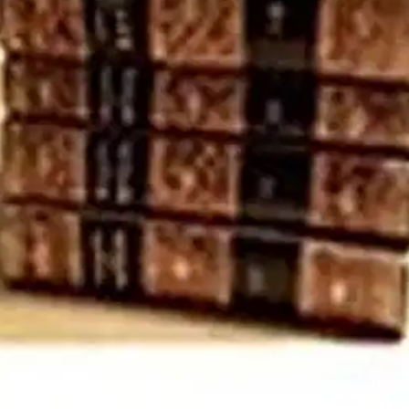
oisi muuten parantaa, anna palautetta.