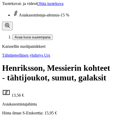
Tuotekuvat- ja videot
Ohita tuotekuva
Asiakasomistaja-alennus
-15 %
Avaa kuva suurempana
Karusellin nuolipainikkeet
Tähtitieteellinen yhdistys Urs
Henriksson, Messierin kohteet
- tähtijoukot, sumut, galaksit
13,56 €
Asiakasomistajahinta
Hinta ilman S-Etukorttia:
15,95 €