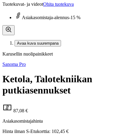
Tuotekuvat- ja videot
Ohita tuotekuva
Asiakasomistaja-alennus
-15 %
Avaa kuva suurempana
Karusellin nuolipainikkeet
Sanoma Pro
Ketola, Talotekniikan
putkiasennukset
87,08 €
Asiakasomistajahinta
Hinta ilman S-Etukorttia:
102,45 €