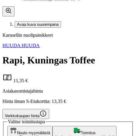
Avaa kuva suurempana
Karusellin nuolipainikkeet
HUUDA HUUDA
Rapi, Kuningas Toffee
11,35 €
Asiakasomistajahinta
Hinta ilman S-Etukorttia:
13,35 €
Verkkokaupan hinta
Valitse toimitustapa
Nouto myymälästä
Toimitus