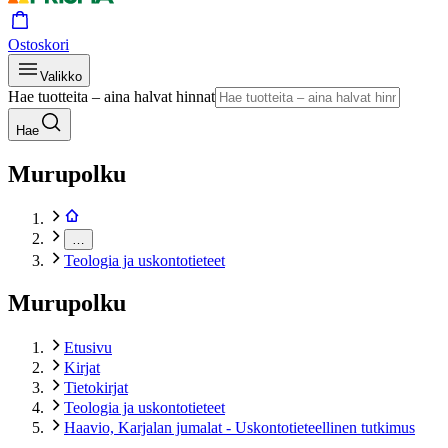
Ostoskori
Valikko
Hae tuotteita – aina halvat hinnat
Hae
Murupolku
…
Teologia ja uskontotieteet
Murupolku
Etusivu
Kirjat
Tietokirjat
Teologia ja uskontotieteet
Haavio, Karjalan jumalat - Uskontotieteellinen tutkimus