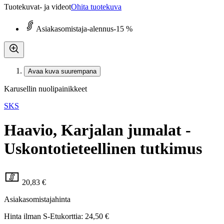
Tuotekuvat- ja videot
Ohita tuotekuva
Asiakasomistaja-alennus
-15 %
Avaa kuva suurempana
Karusellin nuolipainikkeet
SKS
Haavio, Karjalan jumalat -
Uskontotieteellinen tutkimus
20,83 €
Asiakasomistajahinta
Hinta ilman S-Etukorttia:
24,50 €