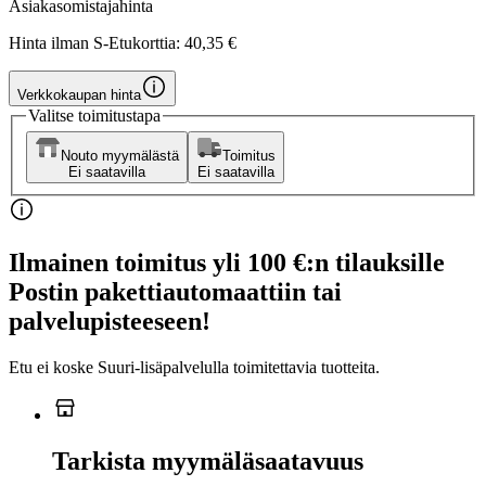
Asiakasomistajahinta
Hinta ilman S-Etukorttia:
40,35 €
Verkkokaupan hinta
Valitse toimitustapa
Nouto myymälästä
Toimitus
Ei saatavilla
Ei saatavilla
Ilmainen toimitus yli 100 €:n tilauksille
Postin pakettiautomaattiin tai
palvelupisteeseen!
Etu ei koske Suuri‑lisäpalvelulla toimitettavia tuotteita.
Tarkista myymäläsaatavuus