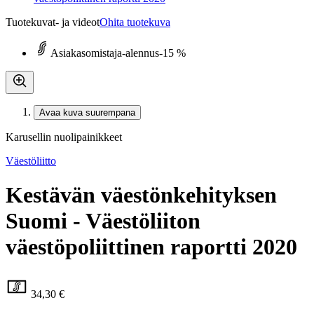
Tuotekuvat- ja videot
Ohita tuotekuva
Asiakasomistaja-alennus
-15 %
Avaa kuva suurempana
Karusellin nuolipainikkeet
Väestöliitto
Kestävän väestönkehityksen
Suomi - Väestöliiton
väestöpoliittinen raportti 2020
34,30 €