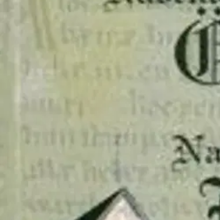
Nouto myymälästä
Toimitus
Ei saatavilla
Ei saatavilla
Ilmainen toimitus yli 100 €:n tilauksille Po
Etu ei koske Suuri‑lisäpalvelulla toimitettavia tuotteita.
Tarkista myymäläsaatavuus
Ei saatavilla
Tuotekuvaus