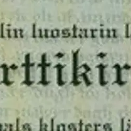
tikirja