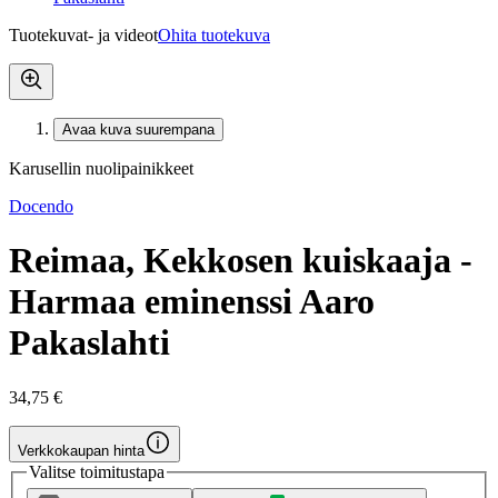
Tuotekuvat- ja videot
Ohita tuotekuva
Avaa kuva suurempana
Karusellin nuolipainikkeet
Docendo
Reimaa, Kekkosen kuiskaaja -
Harmaa eminenssi Aaro
Pakaslahti
34,75 €
Verkkokaupan hinta
Valitse toimitustapa