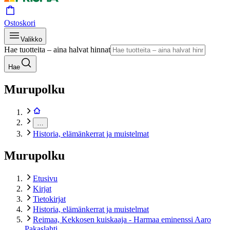
Ostoskori
Valikko
Hae tuotteita – aina halvat hinnat
Hae
Murupolku
…
Historia, elämänkerrat ja muistelmat
Murupolku
Etusivu
Kirjat
Tietokirjat
Historia, elämänkerrat ja muistelmat
Reimaa, Kekkosen kuiskaaja - Harmaa eminenssi Aaro
Pakaslahti