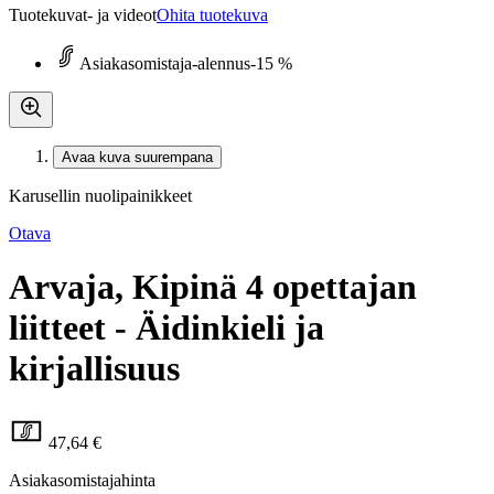
Tuotekuvat- ja videot
Ohita tuotekuva
Asiakasomistaja-alennus
-15 %
Avaa kuva suurempana
Karusellin nuolipainikkeet
Otava
Arvaja, Kipinä 4 opettajan
liitteet - Äidinkieli ja
kirjallisuus
47,64 €
Asiakasomistajahinta