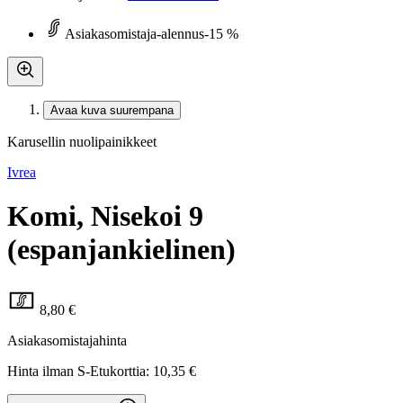
Asiakasomistaja-alennus
-15 %
Avaa kuva suurempana
Karusellin nuolipainikkeet
Ivrea
Komi, Nisekoi 9
(espanjankielinen)
8,80 €
Asiakasomistajahinta
Hinta ilman S-Etukorttia:
10,35 €