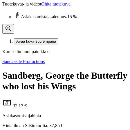
Tuotekuvat- ja videot
Ohita tuotekuva
Asiakasomistaja-alennus
-15 %
Avaa kuva suurempana
Karusellin nuolipainikkeet
Sandcastle Productions
Sandberg, George the Butterfly
who lost his Wings
32,17 €
Asiakasomistajahinta
Hinta ilman S-Etukorttia:
37,85 €