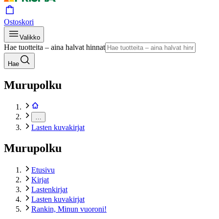
Ostoskori
Valikko
Hae tuotteita – aina halvat hinnat
Hae
Murupolku
…
Lasten kuvakirjat
Murupolku
Etusivu
Kirjat
Lastenkirjat
Lasten kuvakirjat
Rankin, Minun vuoroni!