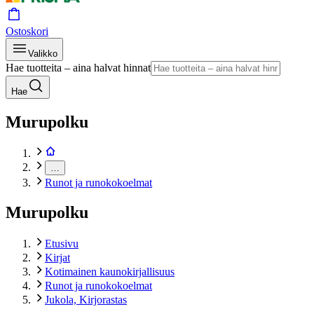
Ostoskori
Valikko
Hae tuotteita – aina halvat hinnat
Hae
Murupolku
…
Runot ja runokokoelmat
Murupolku
Etusivu
Kirjat
Kotimainen kaunokirjallisuus
Runot ja runokokoelmat
Jukola, Kirjorastas