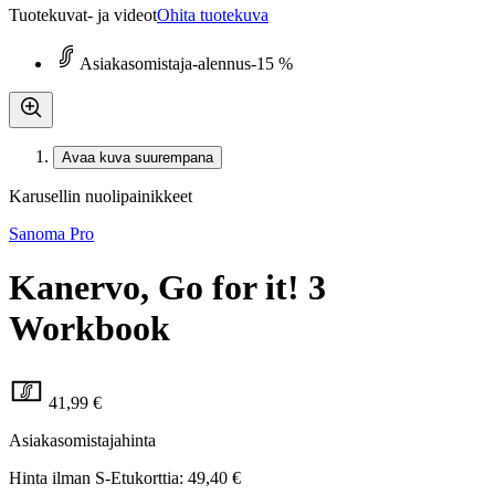
Tuotekuvat- ja videot
Ohita tuotekuva
Asiakasomistaja-alennus
-15 %
Avaa kuva suurempana
Karusellin nuolipainikkeet
Sanoma Pro
Kanervo, Go for it! 3
Workbook
41,99 €
Asiakasomistajahinta
Hinta ilman S-Etukorttia:
49,40 €