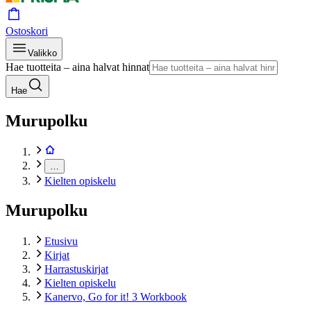
Ostoskori
Valikko
Hae tuotteita – aina halvat hinnat
Hae
Murupolku
…
Kielten opiskelu
Murupolku
Etusivu
Kirjat
Harrastuskirjat
Kielten opiskelu
Kanervo, Go for it! 3 Workbook