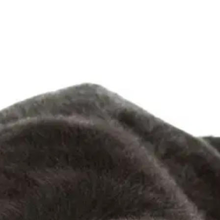
ng and caring for your breed