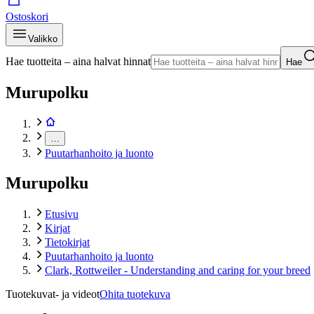
Ostoskori
Valikko
Hae tuotteita – aina halvat hinnat
Hae
Murupolku
…
Puutarhanhoito ja luonto
Murupolku
Etusivu
Kirjat
Tietokirjat
Puutarhanhoito ja luonto
Clark, Rottweiler - Understanding and caring for your breed
Tuotekuvat- ja videot
Ohita tuotekuva