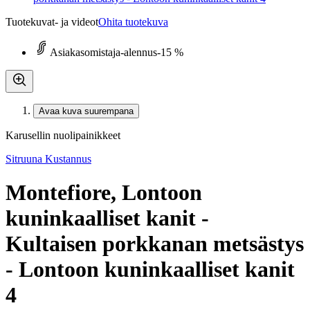
Tuotekuvat- ja videot
Ohita tuotekuva
Asiakasomistaja-alennus
-15 %
Avaa kuva suurempana
Karusellin nuolipainikkeet
Sitruuna Kustannus
Montefiore, Lontoon
kuninkaalliset kanit -
Kultaisen porkkanan metsästys
- Lontoon kuninkaalliset kanit
4