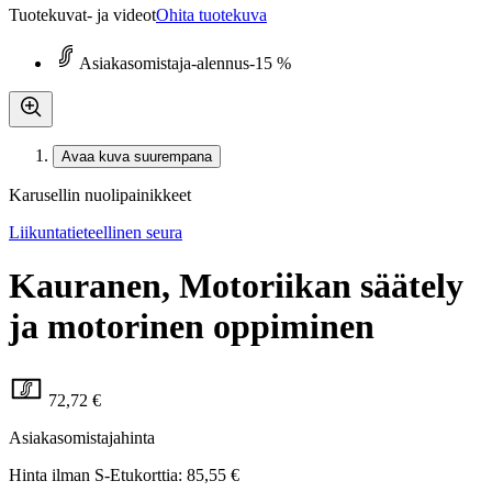
Tuotekuvat- ja videot
Ohita tuotekuva
Asiakasomistaja-alennus
-15 %
Avaa kuva suurempana
Karusellin nuolipainikkeet
Liikuntatieteellinen seura
Kauranen, Motoriikan säätely
ja motorinen oppiminen
72,72 €
Asiakasomistajahinta
Hinta ilman S-Etukorttia:
85,55 €