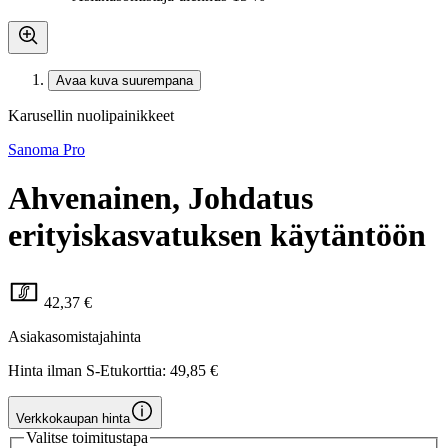
Avaa kuva suurempana
Karusellin nuolipainikkeet
Sanoma Pro
Ahvenainen, Johdatus
erityiskasvatuksen käytäntöön
42,37 €
Asiakasomistajahinta
Hinta ilman S-Etukorttia:
49,85 €
Verkkokaupan hinta
Valitse toimitustapa