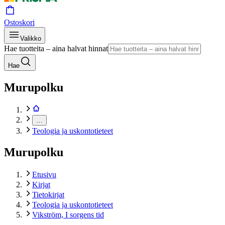
Ostoskori
Valikko
Hae tuotteita – aina halvat hinnat
Hae
Murupolku
…
Teologia ja uskontotieteet
Murupolku
Etusivu
Kirjat
Tietokirjat
Teologia ja uskontotieteet
Vikström, I sorgens tid