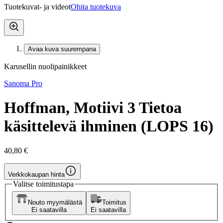
Tuotekuvat- ja videot
Ohita tuotekuva
Avaa kuva suurempana
Karusellin nuolipainikkeet
Sanoma Pro
Hoffman, Motiivi 3 Tietoa
käsittelevä ihminen (LOPS 16)
40,80 €
Verkkokaupan hinta
Valitse toimitustapa
Nouto myymälästä
Toimitus
Ei saatavilla
Ei saatavilla