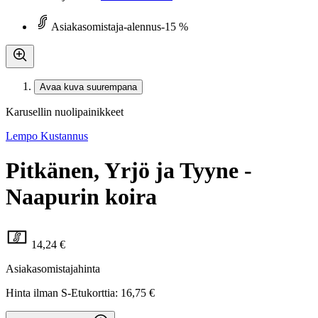
Asiakasomistaja-alennus
-15 %
Avaa kuva suurempana
Karusellin nuolipainikkeet
Lempo Kustannus
Pitkänen, Yrjö ja Tyyne -
Naapurin koira
14,24 €
Asiakasomistajahinta
Hinta ilman S-Etukorttia:
16,75 €