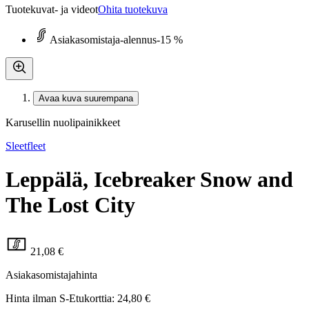
Tuotekuvat- ja videot
Ohita tuotekuva
Asiakasomistaja-alennus
-15 %
Avaa kuva suurempana
Karusellin nuolipainikkeet
Sleetfleet
Leppälä, Icebreaker Snow and
The Lost City
21,08 €
Asiakasomistajahinta
Hinta ilman S-Etukorttia:
24,80 €