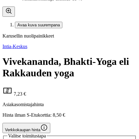
Avaa kuva suurempana
Karusellin nuolipainikkeet
Intia-Keskus
Vivekananda, Bhakti-Yoga eli
Rakkauden yoga
7,23 €
Asiakasomistajahinta
Hinta ilman S-Etukorttia:
8,50 €
Verkkokaupan hinta
Valitse toimitustapa