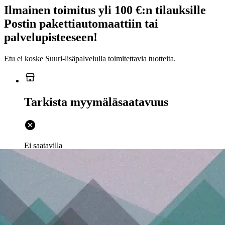
Ilmainen toimitus yli 100 €:n tilauksille
Postin pakettiautomaattiin tai
palvelupisteeseen!
Etu ei koske Suuri‑lisäpalvelulla toimitettavia tuotteita.
Tarkista myymäläsaatavuus
Ei saatavilla
Tuotekuvaus