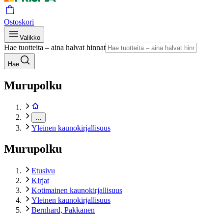
Ostoskori
Valikko
Hae tuotteita – aina halvat hinnat
Hae
Murupolku
…
Yleinen kaunokirjallisuus
Murupolku
Etusivu
Kirjat
Kotimainen kaunokirjallisuus
Yleinen kaunokirjallisuus
Bernhard, Pakkanen