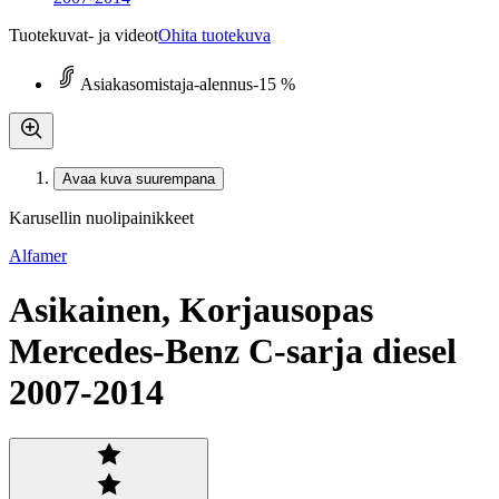
Tuotekuvat- ja videot
Ohita tuotekuva
Asiakasomistaja-alennus
-15 %
Avaa kuva suurempana
Karusellin nuolipainikkeet
Alfamer
Asikainen, Korjausopas
Mercedes-Benz C-sarja diesel
2007-2014