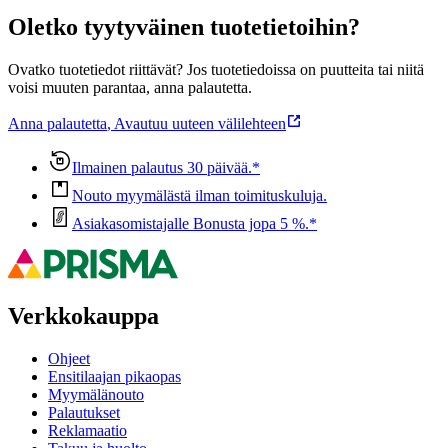
Oletko tyytyväinen tuotetietoihin?
Ovatko tuotetiedot riittävät? Jos tuotetiedoissa on puutteita tai niitä
voisi muuten parantaa, anna palautetta.
Anna palautetta
,
Avautuu uuteen välilehteen
Ilmainen palautus 30 päivää.*
Nouto myymälästä ilman toimituskuluja.
Asiakasomistajalle Bonusta jopa 5 %.*
Verkkokauppa
Ohjeet
Ensitilaajan pikaopas
Myymälänouto
Palautukset
Reklamaatio