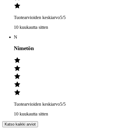
Tuotearvioiden keskiarvo
5
/5
10 kuukautta sitten
N
Nimetön
Tuotearvioiden keskiarvo
5
/5
10 kuukautta sitten
Katso kaikki arviot