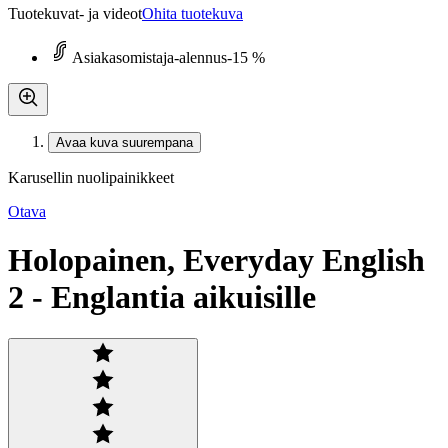
Tuotekuvat- ja videot
Ohita tuotekuva
Asiakasomistaja-alennus
-15 %
Avaa kuva suurempana
Karusellin nuolipainikkeet
Otava
Holopainen, Everyday English
2 - Englantia aikuisille