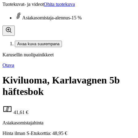
Tuotekuvat- ja videot
Ohita tuotekuva
Asiakasomistaja-alennus
-15 %
Avaa kuva suurempana
Karusellin nuolipainikkeet
Otava
Kiviluoma, Karlavagnen 5b
häftesbok
41,61 €
Asiakasomistajahinta
Hinta ilman S-Etukorttia:
48,95 €