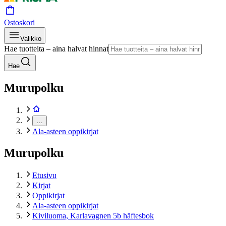
Ostoskori
Valikko
Hae tuotteita – aina halvat hinnat
Hae
Murupolku
…
Ala-asteen oppikirjat
Murupolku
Etusivu
Kirjat
Oppikirjat
Ala-asteen oppikirjat
Kiviluoma, Karlavagnen 5b häftesbok