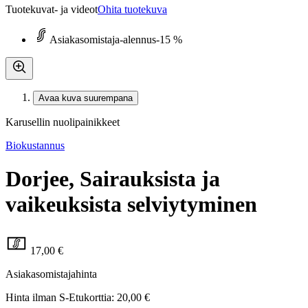
Tuotekuvat- ja videot
Ohita tuotekuva
Asiakasomistaja-alennus
-15 %
Avaa kuva suurempana
Karusellin nuolipainikkeet
Biokustannus
Dorjee, Sairauksista ja
vaikeuksista selviytyminen
17,00 €
Asiakasomistajahinta
Hinta ilman S-Etukorttia:
20,00 €