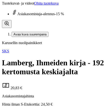
Tuotekuvat- ja videot
Ohita tuotekuva
Asiakasomistaja-alennus
-15 %
Avaa kuva suurempana
Karusellin nuolipainikkeet
SKS
Lamberg, Ihmeiden kirja - 192
kertomusta keskiajalta
20,83 €
Asiakasomistajahinta
Hinta ilman S-Etukorttia:
24,50 €