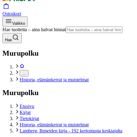
Ostoskori
Valikko
Hae tuotteita – aina halvat hinnat
Hae
Murupolku
…
Historia, elämänkerrat ja muistelmat
Murupolku
Etusivu
Kirjat
Tietokirjat
Historia, elämänkerrat ja muistelmat
Lamberg, Ihmeiden kirja - 192 kertomusta keskiajalta