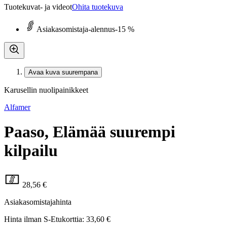
Tuotekuvat- ja videot
Ohita tuotekuva
Asiakasomistaja-alennus
-15 %
Avaa kuva suurempana
Karusellin nuolipainikkeet
Alfamer
Paaso, Elämää suurempi
kilpailu
28,56 €
Asiakasomistajahinta
Hinta ilman S-Etukorttia:
33,60 €