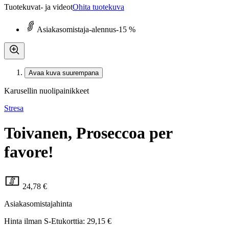
Tuotekuvat- ja videot
Ohita tuotekuva
Asiakasomistaja-alennus
-15 %
Avaa kuva suurempana
Karusellin nuolipainikkeet
Stresa
Toivanen, Proseccoa per
favore!
24,78 €
Asiakasomistajahinta
Hinta ilman S-Etukorttia:
29,15 €