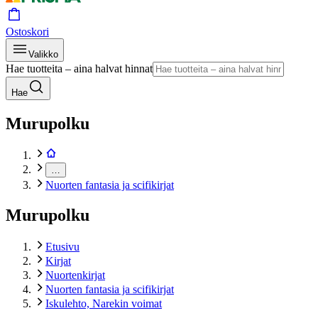
Ostoskori
Valikko
Hae tuotteita – aina halvat hinnat
Hae
Murupolku
…
Nuorten fantasia ja scifikirjat
Murupolku
Etusivu
Kirjat
Nuortenkirjat
Nuorten fantasia ja scifikirjat
Iskulehto, Narekin voimat