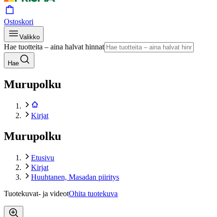
Ostoskori
Valikko
Hae tuotteita – aina halvat hinnat
Hae
Murupolku
Kirjat
Murupolku
Etusivu
Kirjat
Huuhtanen, Masadan piiritys
Tuotekuvat- ja videot
Ohita tuotekuva