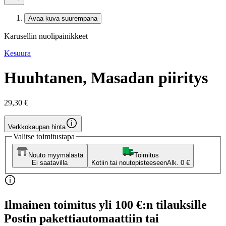
Avaa kuva suurempana
Karusellin nuolipainikkeet
Kesuura
Huuhtanen, Masadan piiritys
29,30 €
Verkkokaupan hinta
Valitse toimitustapa
Nouto myymälästä
Toimitus
Ei saatavilla
Kotiin tai noutopisteeseen
Alk. 0 €
Ilmainen toimitus yli 100 €:n tilauksille
Postin pakettiautomaattiin tai