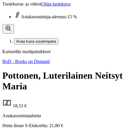
Tuotekuvat- ja videot
Ohita tuotekuva
Asiakasomistaja-alennus
-15 %
Avaa kuva suurempana
Karusellin nuolipainikkeet
BoD - Books on Demand
Pottonen, Luterilainen Neitsyt
Maria
18,53 €
Asiakasomistajahinta
Hinta ilman S-Etukorttia:
21,80 €