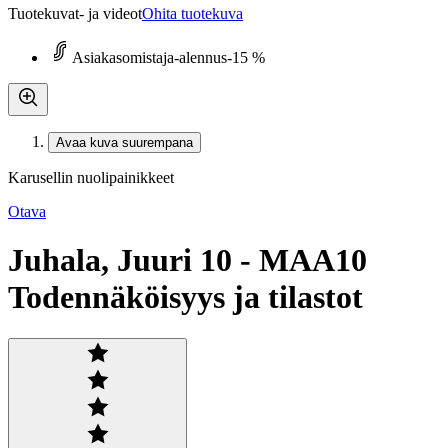
Tuotekuvat- ja videot
Ohita tuotekuva
Asiakasomistaja-alennus
-15 %
Avaa kuva suurempana
Karusellin nuolipainikkeet
Otava
Juhala, Juuri 10 - MAA10
Todennäköisyys ja tilastot