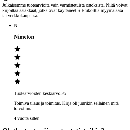
Julkaisemme tuotearvioita vain varmistetuista ostoksista. Niitä voivat
kirjoittaa asiakkaat, jotka ovat käyttäneet S-Etukorttia myymälässä
tai verkkokaupassa.
N
Nimetön
Tuotearvioiden keskiarvo
5
/5
Toimiva tilaus ja toimitus. Kirja oli juurikin sellainen mitä
toivottiin.
4 vuotta sitten