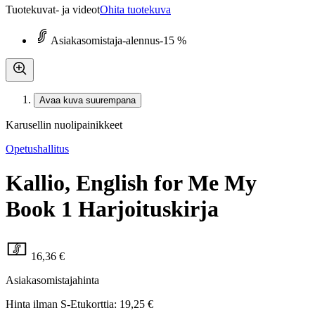
Tuotekuvat- ja videot
Ohita tuotekuva
Asiakasomistaja-alennus
-15 %
Avaa kuva suurempana
Karusellin nuolipainikkeet
Opetushallitus
Kallio, English for Me My
Book 1 Harjoituskirja
16,36 €
Asiakasomistajahinta
Hinta ilman S-Etukorttia:
19,25 €