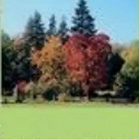
stoja