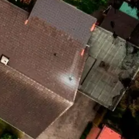
täydelliseltä. Kun naapurin ajama auto törmää Biancaan ja tämä
 kaikki tuntuvat tietävän toisistaan kaiken eikä mikään ole sitä miltä