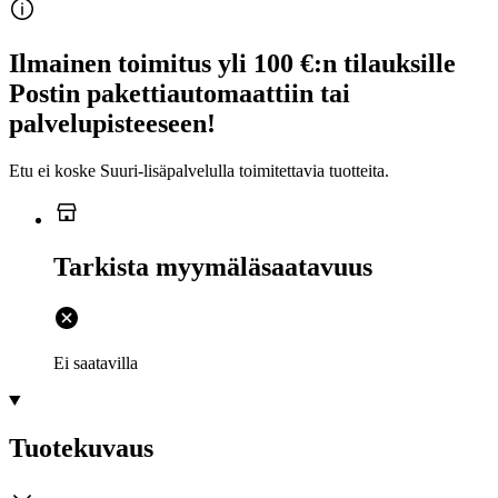
Ilmainen toimitus yli 100 €:n tilauksille
Postin pakettiautomaattiin tai
palvelupisteeseen!
Etu ei koske Suuri‑lisäpalvelulla toimitettavia tuotteita.
Tarkista myymäläsaatavuus
Ei saatavilla
Tuotekuvaus