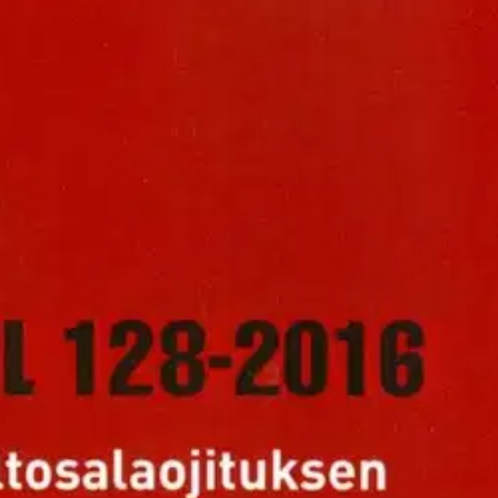
atuvaatimukset