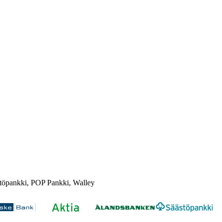
töpankki, POP Pankki, Walley