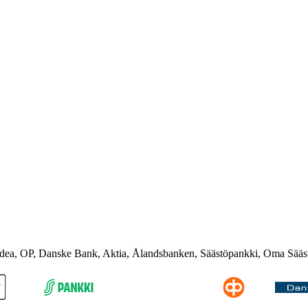
rdea, OP, Danske Bank, Aktia, Ålandsbanken, Säästöpankki, Oma Sääs