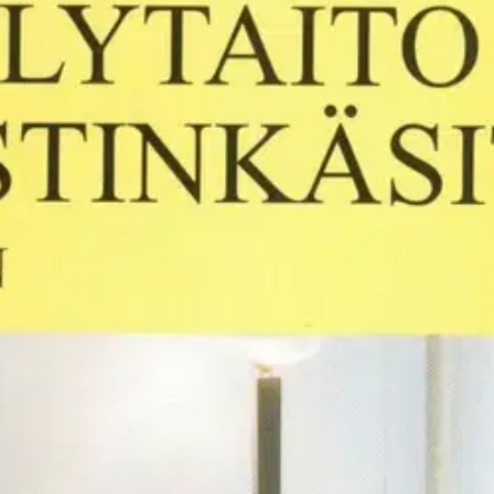
inkäsittely