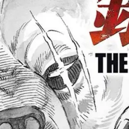
llinen ystävyys