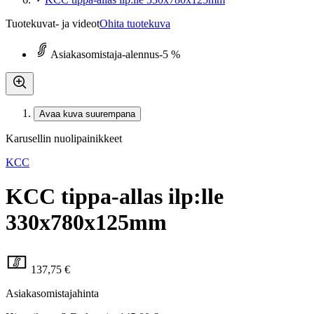
Tuotekuvat- ja videot
Ohita tuotekuva
Asiakasomistaja-alennus
-5 %
Avaa kuva suurempana
Karusellin nuolipainikkeet
KCC
KCC tippa-allas ilp:lle
330x780x125mm
137,75 €
Asiakasomistajahinta