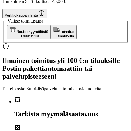
Hinta ilman S-Etukorttia:
145,00 €
Verkkokaupan hinta
Valitse toimitustapa
Nouto myymälästä
Toimitus
Ei saatavilla
Ei saatavilla
Ilmainen toimitus yli 100 €:n tilauksille
Postin pakettiautomaattiin tai
palvelupisteeseen!
Etu ei koske Suuri‑lisäpalvelulla toimitettavia tuotteita.
Tarkista myymäläsaatavuus