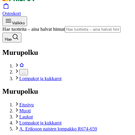
Ostoskori
Valikko
Hae tuotteita – aina halvat hinnat
Hae
Murupolku
…
Lompakot ja kukkarot
Murupolku
Etusivu
Muoti
Laukut
Lompakot ja kukkarot
A. Eriksson naisten lompakko R674-659