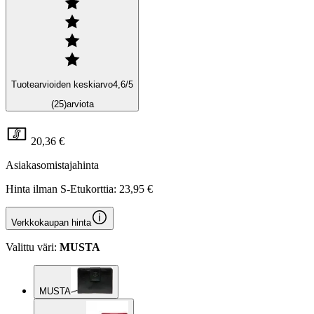
Tuotearvioiden keskiarvo
4,6
/5
(25)
arviota
20,36 €
Asiakasomistajahinta
Hinta ilman S-Etukorttia:
23,95 €
Verkkokaupan hinta
Valittu väri:
MUSTA
MUSTA