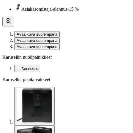
Asiakasomistaja-alennus
-15 %
Avaa kuva suurempana
Avaa kuva suurempana
Avaa kuva suurempana
Karusellin nuolipainikkeet
Seuraava
Karusellin pikakuvakkeet