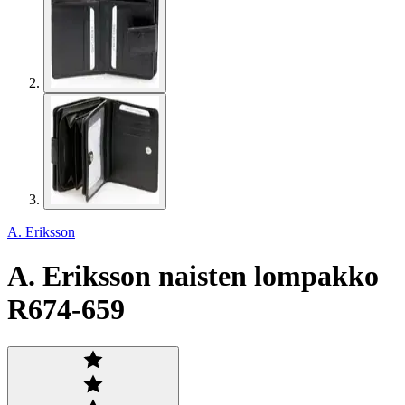
A. Eriksson
A. Eriksson naisten lompakko
R674-659