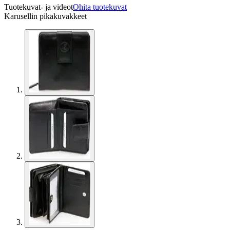
Tuotekuvat- ja videot
Ohita tuotekuvat
Karusellin pikakuvakkeet