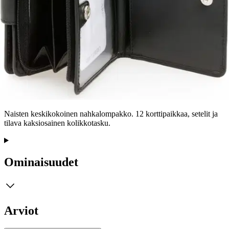
Tarkista myymäläsaatavuus
Tuotekuvaus
Naisten keskikokoinen nahkalompakko. 12 korttipaikkaa, setelit ja
tilava kaksiosainen kolikkotasku.
Ominaisuudet
Arviot