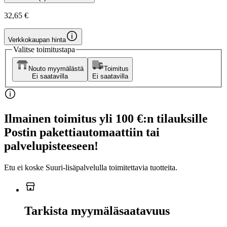
32,65 €
Verkkokaupan hinta
Valitse toimitustapa
Nouto myymälästä
Toimitus
Ei saatavilla
Ei saatavilla
Ilmainen toimitus yli 100 €:n tilauksille
Postin pakettiautomaattiin tai
palvelupisteeseen!
Etu ei koske Suuri‑lisäpalvelulla toimitettavia tuotteita.
Tarkista myymäläsaatavuus