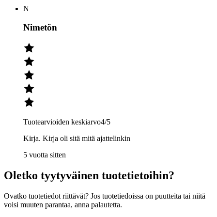
N
Nimetön
Tuotearvioiden keskiarvo
4
/5
Kirja. Kirja oli sitä mitä ajattelinkin
5 vuotta sitten
Oletko tyytyväinen tuotetietoihin?
Ovatko tuotetiedot riittävät? Jos tuotetiedoissa on puutteita tai niitä
voisi muuten parantaa, anna palautetta.