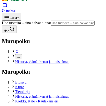
Ostoskori
Valikko
Hae tuotteita – aina halvat hinnat
Hae
Murupolku
…
Historia, elämänkerrat ja muistelmat
Murupolku
Etusivu
Kirjat
Tietokirjat
Historia, elämänkerrat ja muistelmat
Korkki, Kale - Rautakansleri