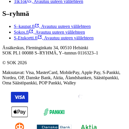
TikTok
,
Avautuu uuteen välilehteen
S–ryhmä
S–kaupat.fi
,
Avautuu uuteen välilehteen
Sokos.fi
,
Avautuu uuteen välilehteen
S-Etukortti.fi
,
Avautuu uuteen välilehteen
Ässäkeskus, Fleminginkatu 34, 00510 Helsinki
SOK PL1 00088 S–RYHMÄ,
Y–tunnus 0116323–1
© SOK 2026
Maksutavat
:
Visa, MasterCard, MobilePay, Apple Pay, S-Pankki,
Nordea, OP, Danske Bank, Aktia, Ålandsbanken, Säästöpankki,
Oma Säästöpankki, POP Pankki, Walley