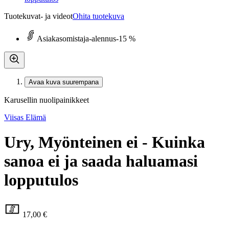
Tuotekuvat- ja videot
Ohita tuotekuva
Asiakasomistaja-alennus
-15 %
Avaa kuva suurempana
Karusellin nuolipainikkeet
Viisas Elämä
Ury, Myönteinen ei - Kuinka
sanoa ei ja saada haluamasi
lopputulos
17,00 €