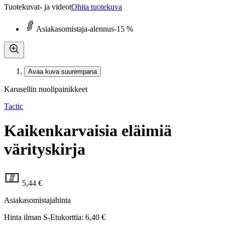
Tuotekuvat- ja videot
Ohita tuotekuva
Asiakasomistaja-alennus
-15 %
Avaa kuva suurempana
Karusellin nuolipainikkeet
Tactic
Kaikenkarvaisia eläimiä
värityskirja
5,44 €
Asiakasomistajahinta
Hinta ilman S-Etukorttia:
6,40 €