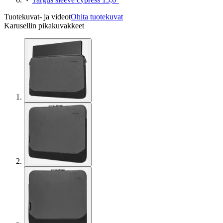
Tuotekuvat- ja videot
Ohita tuotekuvat
Karusellin pikakuvakkeet