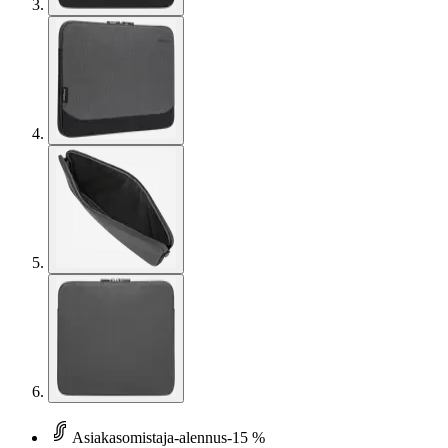
Asiakasomistaja-alennus
-15 %