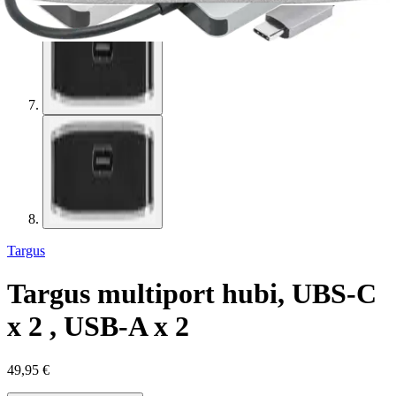
Targus
Targus multiport hubi, UBS-C
x 2 , USB-A x 2
49,95 €