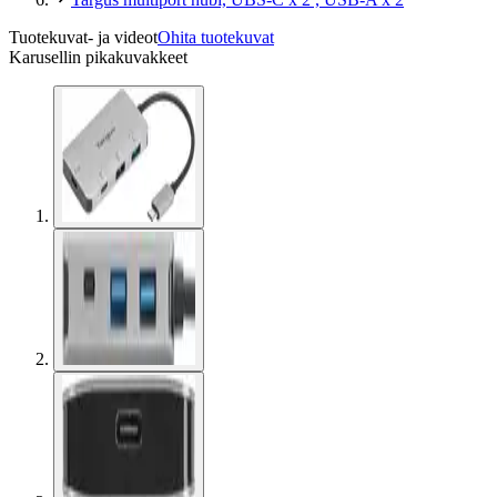
Tuotekuvat- ja videot
Ohita tuotekuvat
Karusellin pikakuvakkeet