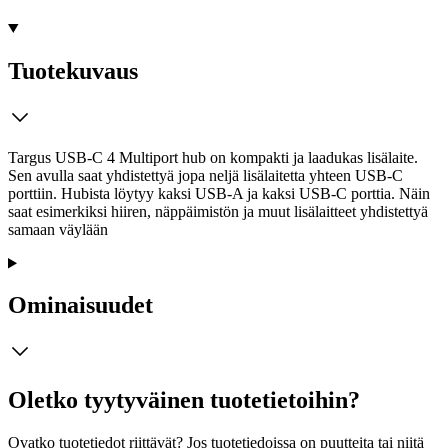
Tuotekuvaus
Targus USB-C 4 Multiport hub on kompakti ja laadukas lisälaite.
Sen avulla saat yhdistettyä jopa neljä lisälaitetta yhteen USB-C
porttiin. Hubista löytyy kaksi USB-A ja kaksi USB-C porttia. Näin
saat esimerkiksi hiiren, näppäimistön ja muut lisälaitteet yhdistettyä
samaan väylään
Ominaisuudet
Oletko tyytyväinen tuotetietoihin?
Ovatko tuotetiedot riittävät? Jos tuotetiedoissa on puutteita tai niitä