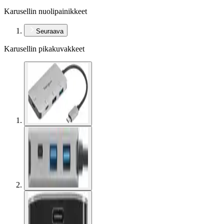
Karusellin nuolipainikkeet
Seuraava
Karusellin pikakuvakkeet